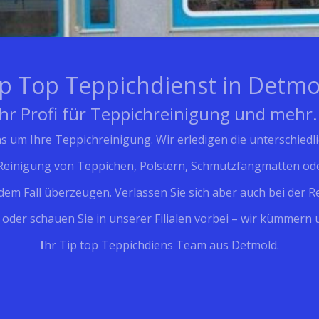
ip Top Teppichdienst in Detmo
Ihr Profi für Teppichreinigung und mehr.
um Ihre Teppichreinigung. Wir erledigen die unterschiedlic
 Reinigung von Teppichen, Polstern, Schmutzfangmatten od
edem Fall überzeugen. Verlassen Sie sich aber auch bei de
n
oder schauen Sie in unserer Filialen vorbei – wir kümmern 
I
hr Tip top Teppichdiens Team aus Detmold.