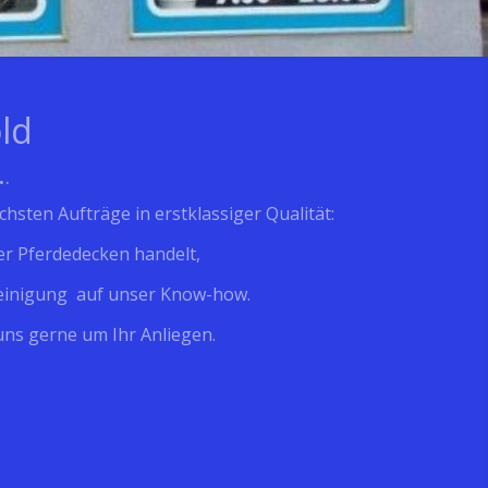
ld
.
.
hsten Aufträge in erstklassiger Qualität:
er Pferdedecken handelt,
r Reinigung auf unser Know-how.
uns gerne um Ihr Anliegen.