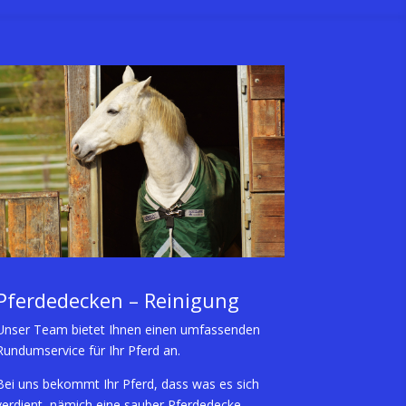
Pferdedecken – Reinigung
Unser Team bietet Ihnen einen umfassenden
Rundumservice für Ihr Pferd an.
Bei uns bekommt Ihr Pferd, dass was es sich
verdient, nämich eine sauber Pferdedecke.