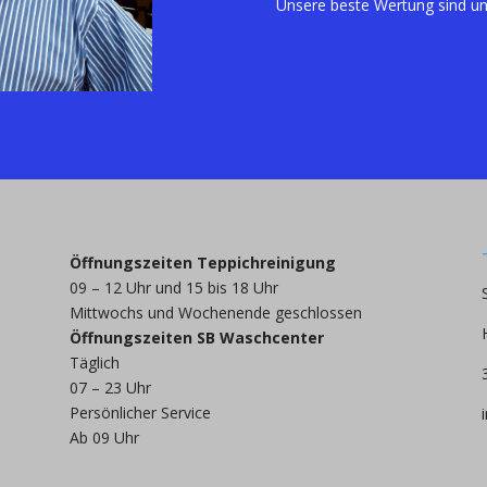
Unsere beste Wertung sind un
Ö
ffnungszeiten
Teppichreinigung
09 – 12 Uhr und 15 bis 18 Uhr
Mittwochs und Wochenende geschlossen
Ö
ffnungszeiten
SB Waschcenter
Täglich
07 – 23 Uhr
Persönlicher Service
Ab 09 Uhr