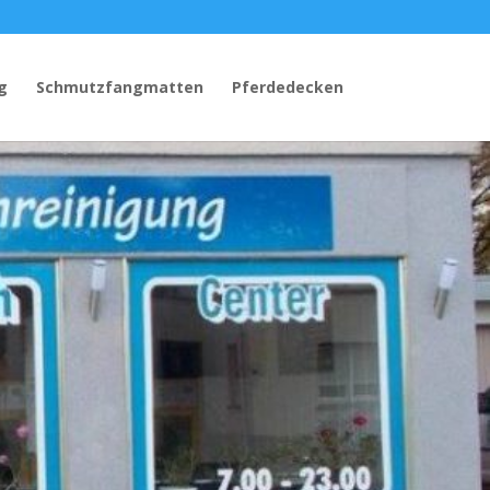
g
Schmutzfangmatten
Pferdedecken