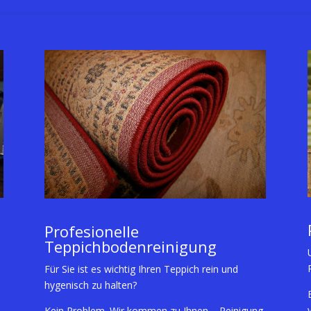
Profesionelle
Teppichbodenreinigung
Für Sie ist es wichtig Ihren Teppich rein und
hygenisch zu halten?
Kein Problem. Wir kommen zu Ihnen – Reinigung