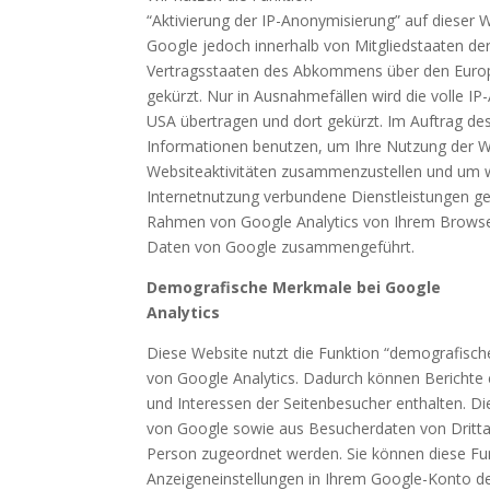
“Aktivierung der IP-Anonymisierung” auf dieser 
Google jedoch innerhalb von Mitgliedstaaten de
Vertragsstaaten des Abkommens über den Europ
gekürzt. Nur in Ausnahmefällen wird die volle I
USA übertragen und dort gekürzt. Im Auftrag des
Informationen benutzen, um Ihre Nutzung der W
Websiteaktivitäten zusammenzustellen und um w
Internetnutzung verbundene Dienstleistungen g
Rahmen von Google Analytics von Ihrem Browser
Daten von Google zusammengeführt.
Demografische Merkmale bei Google
Analytics
Diese Website nutzt die Funktion “demografisc
von Google Analytics. Dadurch können Berichte e
und Interessen der Seitenbesucher enthalten.
von Google sowie aus Besucherdaten von Dritta
Person zugeordnet werden. Sie können diese Fun
Anzeigeneinstellungen in Ihrem Google-Konto de