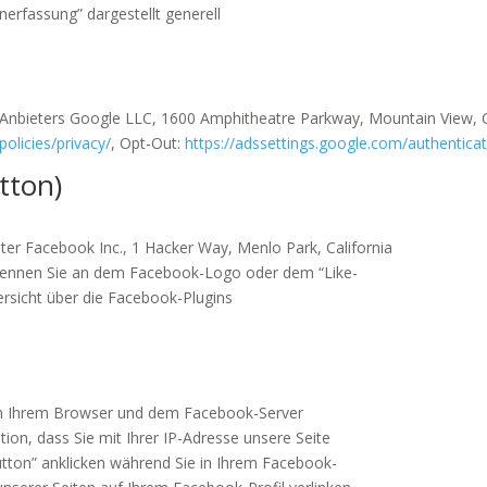
erfassung” dargestellt generell
es Anbieters Google LLC, 1600 Amphitheatre Parkway, Mountain View, 
olicies/privacy/
, Opt-Out:
https://adssettings.google.com/authentica
tton)
ter Facebook Inc., 1 Hacker Way, Menlo Park, California
erkennen Sie an dem Facebook-Logo oder dem “Like-
bersicht über die Facebook-Plugins
hen Ihrem Browser und dem Facebook-Server
tion, dass Sie mit Ihrer IP-Adresse unsere Seite
tton” anklicken während Sie in Ihrem Facebook-