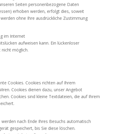
 unseren Seiten personenbezogene Daten
essen) erhoben werden, erfolgt dies, soweit
ten werden ohne Ihre ausdrückliche Zustimmung
g im Internet
itslücken aufweisen kann. Ein lückenloser
 nicht möglich.
nte Cookies. Cookies richten auf Ihrem
Viren. Cookies dienen dazu, unser Angebot
achen. Cookies sind kleine Textdateien, die auf Ihrem
eichert.
ie werden nach Ende Ihres Besuchs automatisch
rät gespeichert, bis Sie diese löschen.