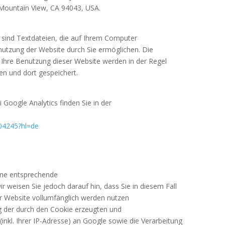
 Mountain View, CA 94043, USA.
 sind Textdateien, die auf Ihrem Computer
nutzung der Website durch Sie ermöglichen. Die
Ihre Benutzung dieser Website werden in der Regel
en und dort gespeichert.
oogle Analytics finden Sie in der
004245?hl=de
ine entsprechende
ir weisen Sie jedoch darauf hin, dass Sie in diesem Fall
er Website vollumfänglich werden nutzen
g der durch den Cookie erzeugten und
nkl. Ihrer IP-Adresse) an Google sowie die Verarbeitung