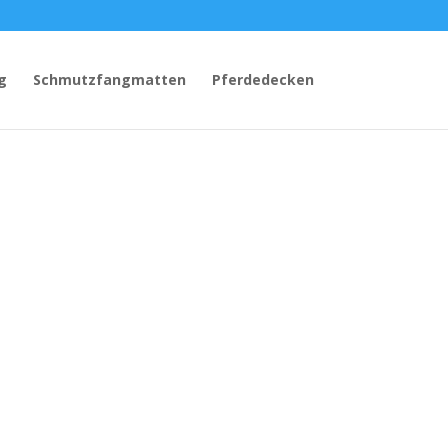
g
Schmutzfangmatten
Pferdedecken