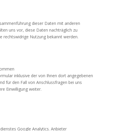
usammenführung dieser Daten mit anderen
ten uns vor, diese Daten nachträglich zu
ne rechtswidrige Nutzung bekannt werden.
ukommen
rmular inklusive der von Ihnen dort angegebenen
d für den Fall von Anschlussfragen bei uns
re Einwilligung weiter.
ienstes Google Analytics. Anbieter