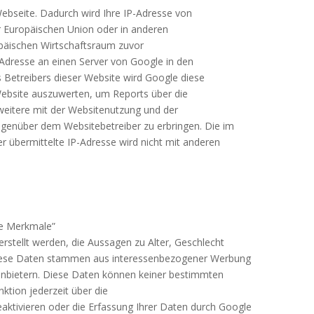
Webseite. Dadurch wird Ihre IP-Adresse von
r Europäischen Union oder in anderen
äischen Wirtschaftsraum zuvor
P-Adresse an einen Server von Google in den
 Betreibers dieser Website wird Google diese
ebsite auszuwerten, um Reports über die
eitere mit der Websitenutzung und der
egenüber dem Websitebetreiber zu erbringen. Die im
 übermittelte IP-Adresse wird nicht mit anderen
he Merkmale”
rstellt werden, die Aussagen zu Alter, Geschlecht
 Diese Daten stammen aus interessenbezogener Werbung
nbietern. Diese Daten können keiner bestimmten
ktion jederzeit über die
aktivieren oder die Erfassung Ihrer Daten durch Google