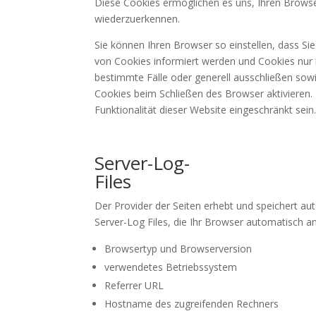
Diese Cookies ermöglichen es uns, Ihren Brow
wiederzuerkennen.
Sie können Ihren Browser so einstellen, dass Si
von Cookies informiert werden und Cookies nur 
bestimmte Fälle oder generell ausschließen so
Cookies beim Schließen des Browser aktivieren.
Funktionalität dieser Website eingeschränkt sein
Server-Log-
Files
Der Provider der Seiten erhebt und speichert a
Server-Log Files, die Ihr Browser automatisch an
Browsertyp und Browserversion
verwendetes Betriebssystem
Referrer URL
Hostname des zugreifenden Rechners