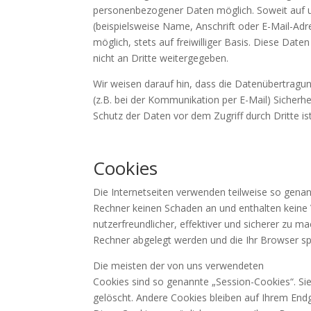
personenbezogener Daten möglich. Soweit auf
(beispielsweise Name, Anschrift oder E-Mail-Adr
möglich, stets auf freiwilliger Basis. Diese Da
nicht an Dritte weitergegeben.
Wir weisen darauf hin, dass die Datenübertragun
(z.B. bei der Kommunikation per E-Mail) Sicherhe
Schutz der Daten vor dem Zugriff durch Dritte ist
Cookies
Die Internetseiten verwenden teilweise so genan
Rechner keinen Schaden an und enthalten keine 
nutzerfreundlicher, effektiver und sicherer zu m
Rechner abgelegt werden und die Ihr Browser sp
Die meisten der von uns verwendeten
Cookies sind so genannte „Session-Cookies“. S
gelöscht. Andere Cookies bleiben auf Ihrem Endge