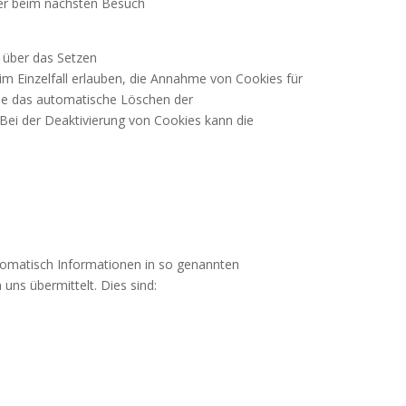
ser beim nächsten Besuch
e über das Setzen
im Einzelfall erlauben, die Annahme von Cookies für
wie das automatische Löschen der
 Bei der Deaktivierung von Cookies kann die
.
utomatisch Informationen in so genannten
 uns übermittelt. Dies sind: